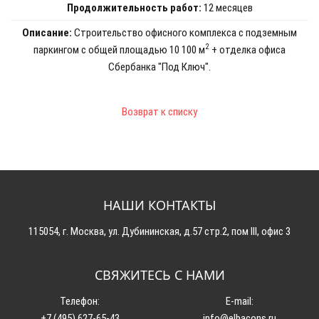
Продолжительность работ:
12 месяцев
Описание:
Строительство офисного комплекса с подземным
2
паркингом
с общей площадью 10 100 м
+ отделка офиса
Сбербанка "Под Ключ".
Возврат к списку
НАШИ КОНТАКТЫ
115054, г. Москва, ул. Дубининская, д.57 стр.2, пом III, офис 3
СВЯЖИТЕСЬ С НАМИ
Телефон:
E-mail:
+7 (495) 627-65-43
info@elbacons.ru