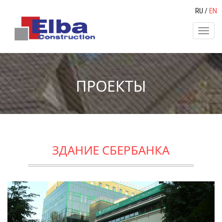
RU
/
EN
Toggl
naviga
ПРОЕКТЫ
ЗДАНИЕ СБЕРБАНКА